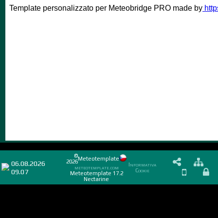
©
Meteotemplate
2026
06.08.2026
Informativa
meteotemplate.com
09.07
Cookie
Meteotemplate 17.2
Nectarine