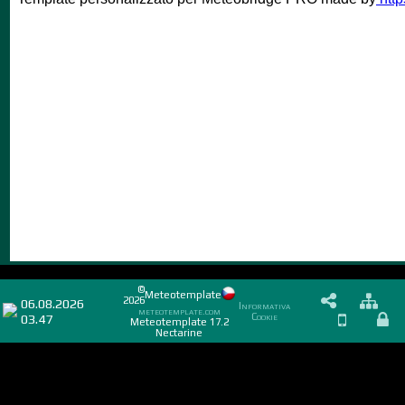
©
Meteotemplate
2026
06.08.2026
Informativa
meteotemplate.com
03.47
Cookie
Meteotemplate 17.2
Nectarine